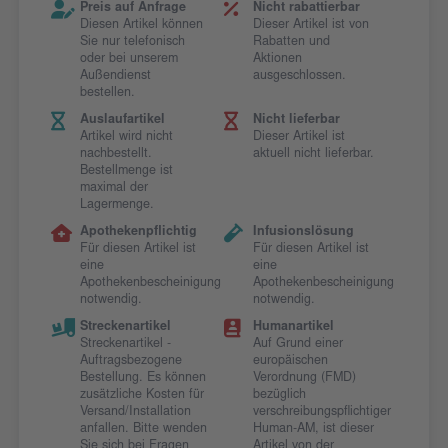
Preis auf Anfrage
Nicht rabattierbar
Diesen Artikel können
Dieser Artikel ist von
Sie nur telefonisch
Rabatten und
oder bei unserem
Aktionen
Außendienst
ausgeschlossen.
bestellen.
Auslaufartikel
Nicht lieferbar
Artikel wird nicht
Dieser Artikel ist
nachbestellt.
aktuell nicht lieferbar.
Bestellmenge ist
maximal der
Lagermenge.
Apothekenpflichtig
Infusionslösung
Für diesen Artikel ist
Für diesen Artikel ist
eine
eine
Apothekenbescheinigung
Apothekenbescheinigung
notwendig.
notwendig.
Streckenartikel
Humanartikel
Streckenartikel -
Auf Grund einer
Auftragsbezogene
europäischen
Bestellung. Es können
Verordnung (FMD)
zusätzliche Kosten für
bezüglich
Versand/Installation
verschreibungspflichtiger
anfallen. Bitte wenden
Human-AM, ist dieser
Sie sich bei Fragen
Artikel von der