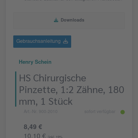
Downloads
Gebrauchsanleitung
Henry Schein
HS Chirurgische
Pinzette, 1:2 Zähne, 180
mm, 1 Stück
Art.-Nr. 900-2010
sofort verfügbar
8,49 €
10,10 €
(inkl. 19%