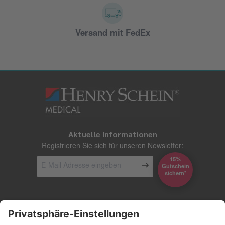
Versand mit FedEx
Aktuelle Informationen
Registrieren Sie sich für unseren Newsletter:
15%
Gutschein
*sichern
Kontakt