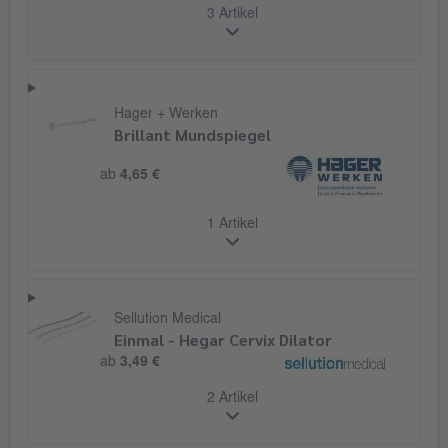
3 Artikel
Hager + Werken
Brillant Mundspiegel
ab
4,65 €
1 Artikel
Sellution Medical
Einmal - Hegar Cervix Dilator
ab
3,49 €
2 Artikel