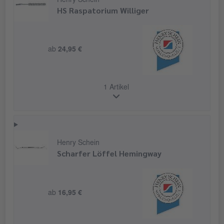
Henry Schein
HS Raspatorium Williger
ab
24,95 €
1 Artikel
Henry Schein
Scharfer Löffel Hemingway
ab
16,95 €