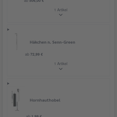
ab
506,00 €
1 Artikel
Häkchen n. Senn-Green
ab
72,99 €
1 Artikel
Hornhauthobel