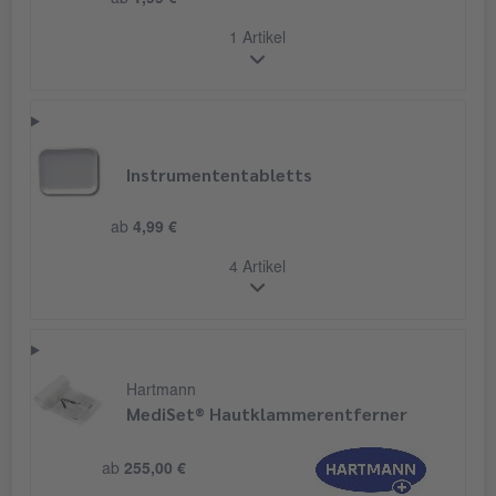
ab
1,99 €
1 Artikel
Instrumententabletts
ab
4,99 €
4 Artikel
Hartmann
MediSet® Hautklammerentferner
ab
255,00 €