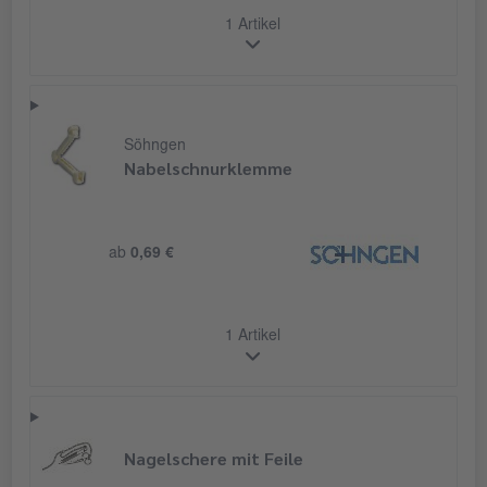
1 Artikel
Söhngen
Nabelschnurklemme
ab
0,69 €
1 Artikel
Nagelschere mit Feile