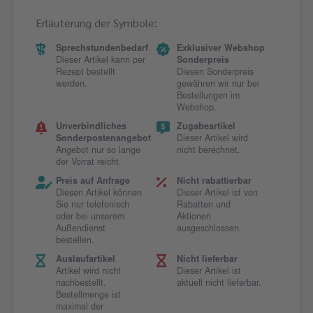
Erläuterung der Symbole:
Sprechstundenbedarf
Exklusiver Webshop
Dieser Artikel kann per
Sonderpreis
Rezept bestellt
Diesen Sonderpreis
werden.
gewähren wir nur bei
Bestellungen im
Webshop.
Unverbindliches
Zugabeartikel
Sonderpostenangebot
Dieser Artikel wird
Angebot nur so lange
nicht berechnet.
der Vorrat reicht.
Preis auf Anfrage
Nicht rabattierbar
Diesen Artikel können
Dieser Artikel ist von
Sie nur telefonisch
Rabatten und
oder bei unserem
Aktionen
Außendienst
ausgeschlossen.
bestellen.
Auslaufartikel
Nicht lieferbar
Artikel wird nicht
Dieser Artikel ist
nachbestellt.
aktuell nicht lieferbar.
Bestellmenge ist
maximal der