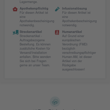
Lagermenge.
Apothekenpflichtig
Infusionslösung
Für diesen Artikel ist
Für diesen Artikel ist
eine
eine
Apothekenbescheinigung
Apothekenbescheinigung
notwendig.
notwendig.
Streckenartikel
Humanartikel
Streckenartikel -
Auf Grund einer
Auftragsbezogene
europäischen
Bestellung. Es können
Verordnung (FMD)
zusätzliche Kosten für
bezüglich
Versand/Installation
verschreibungspflichtiger
anfallen. Bitte wenden
Human-AM, ist dieser
Sie sich bei Fragen
Artikel von der
gerne an unser Team.
Rückgabe
ausgeschlossen!