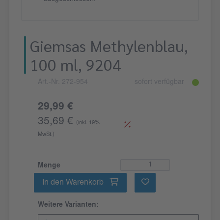
Giemsas Methylenblau,
100 ml, 9204
Art.-Nr. 272-954
sofort verfügbar
29,99 €
35,69 €
(inkl. 19%
MwSt.)
Menge
In den Warenkorb
Weitere Varianten: