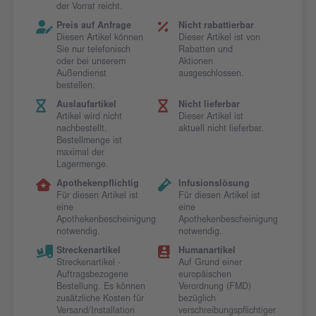
der Vorrat reicht.
Preis auf Anfrage
Nicht rabattierbar
Diesen Artikel können
Dieser Artikel ist von
Sie nur telefonisch
Rabatten und
oder bei unserem
Aktionen
Außendienst
ausgeschlossen.
bestellen.
Auslaufartikel
Nicht lieferbar
Artikel wird nicht
Dieser Artikel ist
nachbestellt.
aktuell nicht lieferbar.
Bestellmenge ist
maximal der
Lagermenge.
Apothekenpflichtig
Infusionslösung
Für diesen Artikel ist
Für diesen Artikel ist
eine
eine
Apothekenbescheinigung
Apothekenbescheinigung
notwendig.
notwendig.
Streckenartikel
Humanartikel
Streckenartikel -
Auf Grund einer
Auftragsbezogene
europäischen
Bestellung. Es können
Verordnung (FMD)
zusätzliche Kosten für
bezüglich
Versand/Installation
verschreibungspflichtiger