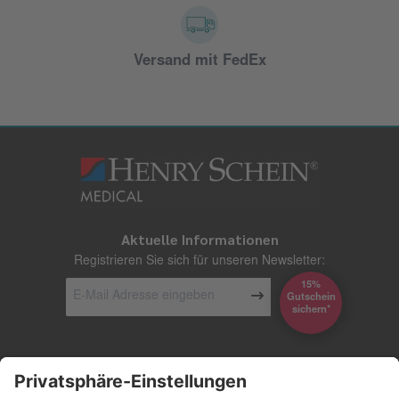
Versand mit FedEx
Aktuelle Informationen
Registrieren Sie sich für unseren Newsletter:
15%
Gutschein
*sichern
Kontakt