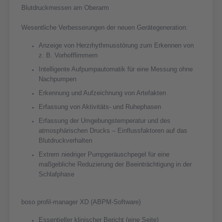
Blutdruckmessen am Oberarm
Wesentliche Verbesserungen der neuen Gerätegeneration:
Anzeige von Herzrhythmusstörung zum Erkennen von
z. B. Vorhofflimmern
Intelligente Aufpumpautomatik für eine Messung ohne
Nachpumpen
Erkennung und Aufzeichnung von Artefakten
Erfassung von Aktivitäts- und Ruhephasen
Erfassung der Umgebungstemperatur und des
atmosphärischen Drucks – Einflussfaktoren auf das
Blutdruckverhalten
Extrem niedriger Pumpgeräuschpegel für eine
maßgebliche Reduzierung der Beeinträchtigung in der
Schlafphase
boso profil-manager XD (ABPM-Software)
Essentieller klinischer Bericht (eine Seite)