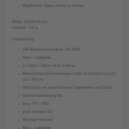
Möglichkeit, Daten zentral zu hosten
Maße: 66x25x95 mm
Gewicht: 135 g
Lieferumfang:
24h-Blutdruckmessgerät TM−2450
Akku - Ladegerät
2 x Akku - Sätze mit je 2 Akkus
Manschetten für Erwachsene Größe M (13x62cm) und L
(16 x 68 cm)
Hüfttasche mit abnehmbarem Trageriemen und Gürtel
Gebrauchanweisung für:
boso TM −2450
profil manager XD
Wichtige Hinweise
Akku - Ladegerät