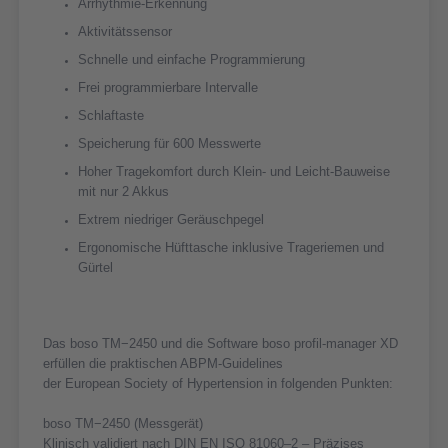
Arrhythmie-Erkennung
Aktivitätssensor
Schnelle und einfache Programmierung
Frei programmierbare Intervalle
Schlaftaste
Speicherung für 600 Messwerte
Hoher Tragekomfort durch Klein- und Leicht-Bauweise
mit nur 2 Akkus
Extrem niedriger Geräuschpegel
Ergonomische Hüfttasche inklusive Trageriemen und
Gürtel
Das boso TM−2450 und die Software boso profil-manager XD
erfüllen die praktischen ABPM-Guidelines
der European Society of Hypertension in folgenden Punkten:
boso TM−2450 (Messgerät)
Klinisch validiert nach DIN EN ISO 81060‒2 – Präzises