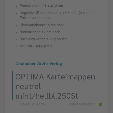
Format offen: 21 x 42,8 cm
Ungefalzt (Endformat 21 x 15,5 cm), (2 x zum
Falzen vorgenutet)
Überwurfklappe 15 cm hoch
Bodenklappe 12 cm hoch
Buchungskarton 160 g holzfrei
Mit KVK - Adressfeld
Deutscher Ärzte-Verlag
OPTIMA Karteimappen
neutral
mint/hellbl.250St
Art.-Nr. 240-196
sofort verfügbar