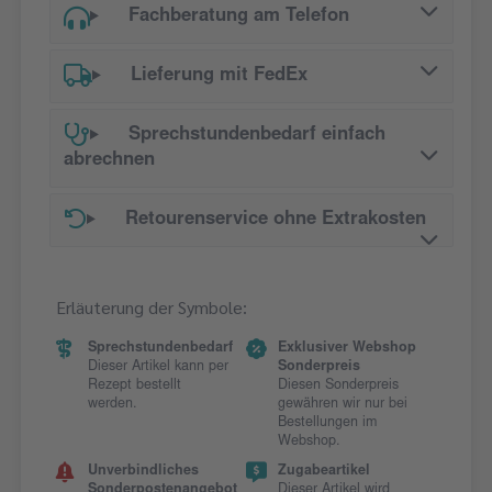
Fachberatung am Telefon
Lieferung mit FedEx
Sprechstundenbedarf einfach
abrechnen
Retourenservice ohne Extrakosten
Erläuterung der Symbole:
Sprechstundenbedarf
Exklusiver Webshop
Dieser Artikel kann per
Sonderpreis
Rezept bestellt
Diesen Sonderpreis
werden.
gewähren wir nur bei
Bestellungen im
Webshop.
Unverbindliches
Zugabeartikel
Sonderpostenangebot
Dieser Artikel wird