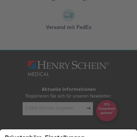
Versand mit FedEx
Aktuelle Informationen
Registrieren Sie sich für unseren Newsletter:
15%
Gutschein
*sichern
Kontakt