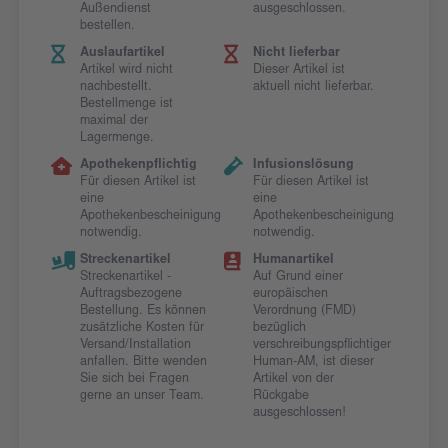
Außendienst
ausgeschlossen.
bestellen.
Auslaufartikel
Nicht lieferbar
Artikel wird nicht
Dieser Artikel ist
nachbestellt.
aktuell nicht lieferbar.
Bestellmenge ist
maximal der
Lagermenge.
Apothekenpflichtig
Infusionslösung
Für diesen Artikel ist
Für diesen Artikel ist
eine
eine
Apothekenbescheinigung
Apothekenbescheinigung
notwendig.
notwendig.
Streckenartikel
Humanartikel
Streckenartikel -
Auf Grund einer
Auftragsbezogene
europäischen
Bestellung. Es können
Verordnung (FMD)
zusätzliche Kosten für
bezüglich
Versand/Installation
verschreibungspflichtiger
anfallen. Bitte wenden
Human-AM, ist dieser
Sie sich bei Fragen
Artikel von der
gerne an unser Team.
Rückgabe
ausgeschlossen!