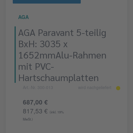
AGA
AGA Paravant 5-teilig
BxH: 3035 x
1652mmAlu-Rahmen
mit PVC-
Hartschaumplatten
Art.-Nr. 300-013
wird nachgeliefert
687,00 €
817,53 €
(inkl. 19%
MwSt.)