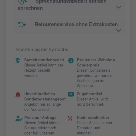
Sprechstundenbedarf einfach
abrechnen
Retourenservice ohne Extrakosten
Erläuterung der Symbole:
Sprechstundenbedarf
Exklusiver Webshop
Dieser Artikel kann per
Sonderpreis
Rezept bestellt
Diesen Sonderpreis
werden.
gewähren wir nur bei
Bestellungen im
Webshop.
Unverbindliches
Zugabeartikel
Sonderpostenangebot
Dieser Artikel wird
Angebot nur so lange
nicht berechnet.
der Vorrat reicht.
Preis auf Anfrage
Nicht rabattierbar
Diesen Artikel können
Dieser Artikel ist von
Sie nur telefonisch
Rabatten und
oder bei unserem
Aktionen