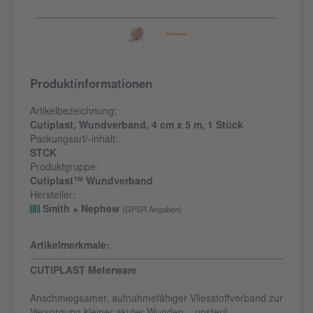
Produktinformationen
Artikelbezeichnung:
Cutiplast, Wundverband, 4 cm x 5 m, 1 Stück
Packungsart/-inhalt:
STCK
Produktgruppe:
Cutiplast™ Wundverband
Hersteller:
Smith + Nephew
(GPSR Angaben)
Artikelmerkmale:
CUTIPLAST Meterware
Anschmiegsamer, aufnahmefähiger Vliesstoffverband zur