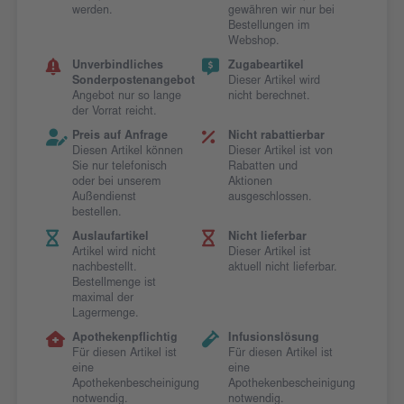
werden.
gewähren wir nur bei
Bestellungen im
Webshop.
Unverbindliches
Zugabeartikel
Sonderpostenangebot
Dieser Artikel wird
Angebot nur so lange
nicht berechnet.
der Vorrat reicht.
Preis auf Anfrage
Nicht rabattierbar
Diesen Artikel können
Dieser Artikel ist von
Sie nur telefonisch
Rabatten und
oder bei unserem
Aktionen
Außendienst
ausgeschlossen.
bestellen.
Auslaufartikel
Nicht lieferbar
Artikel wird nicht
Dieser Artikel ist
nachbestellt.
aktuell nicht lieferbar.
Bestellmenge ist
maximal der
Lagermenge.
Apothekenpflichtig
Infusionslösung
Für diesen Artikel ist
Für diesen Artikel ist
eine
eine
Apothekenbescheinigung
Apothekenbescheinigung
notwendig.
notwendig.