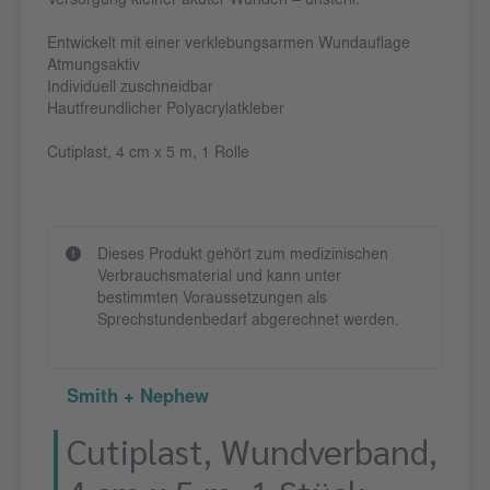
Versorgung kleiner akuter Wunden – unsteril.
Entwickelt mit einer verklebungsarmen Wundauflage
Atmungsaktiv
Individuell zuschneidbar
Hautfreundlicher Polyacrylatkleber
Cutiplast, 4 cm x 5 m, 1 Rolle
Dieses Produkt gehört zum medizinischen
Verbrauchsmaterial und kann unter
bestimmten Voraussetzungen als
Sprechstundenbedarf abgerechnet werden.
Smith + Nephew
Cutiplast, Wundverband,