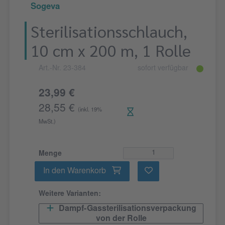
Sogeva
Sterilisationsschlauch,
10 cm x 200 m, 1 Rolle
Art.-Nr. 23-384
sofort verfügbar
23,99 €
28,55 €
(inkl. 19%
MwSt.)
Menge
In den Warenkorb
Weitere Varianten:
Dampf-Gassterilisationsverpackung
von der Rolle