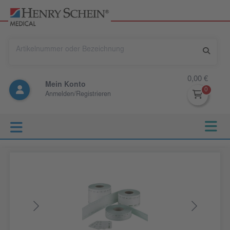
0,00 €
Mein Konto
Anmelden/Registrieren