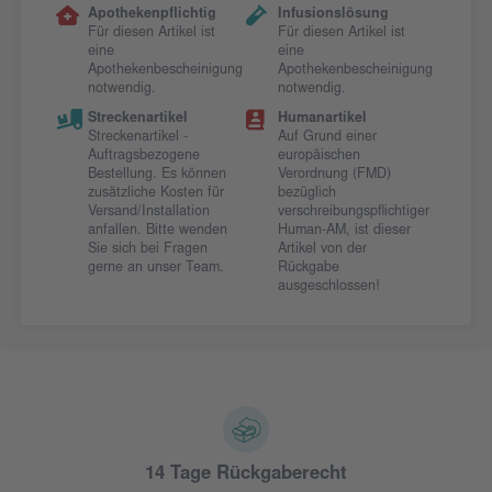
Apothekenpflichtig
Infusionslösung
Für diesen Artikel ist
Für diesen Artikel ist
eine
eine
Apothekenbescheinigung
Apothekenbescheinigung
notwendig.
notwendig.
Streckenartikel
Humanartikel
Streckenartikel -
Auf Grund einer
Auftragsbezogene
europäischen
Bestellung. Es können
Verordnung (FMD)
zusätzliche Kosten für
bezüglich
Versand/Installation
verschreibungspflichtiger
anfallen. Bitte wenden
Human-AM, ist dieser
Sie sich bei Fragen
Artikel von der
gerne an unser Team.
Rückgabe
ausgeschlossen!
14 Tage Rückgaberecht