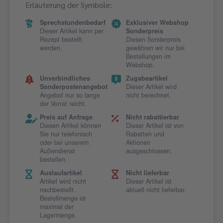
Erläuterung der Symbole:
Sprechstundenbedarf
Exklusiver Webshop
Dieser Artikel kann per
Sonderpreis
Rezept bestellt
Diesen Sonderpreis
werden.
gewähren wir nur bei
Bestellungen im
Webshop.
Unverbindliches
Zugabeartikel
Sonderpostenangebot
Dieser Artikel wird
Angebot nur so lange
nicht berechnet.
der Vorrat reicht.
Preis auf Anfrage
Nicht rabattierbar
Diesen Artikel können
Dieser Artikel ist von
Sie nur telefonisch
Rabatten und
oder bei unserem
Aktionen
Außendienst
ausgeschlossen.
bestellen.
Auslaufartikel
Nicht lieferbar
Artikel wird nicht
Dieser Artikel ist
nachbestellt.
aktuell nicht lieferbar.
Bestellmenge ist
maximal der
Lagermenge.