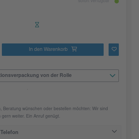
sofort verfügbar
In den Warenkorb
tionsverpackung von der Rolle
n, Beratung wünschen oder bestellen möchten: Wir sind
 gern weiter. Ein Anruf genügt.
Telefon