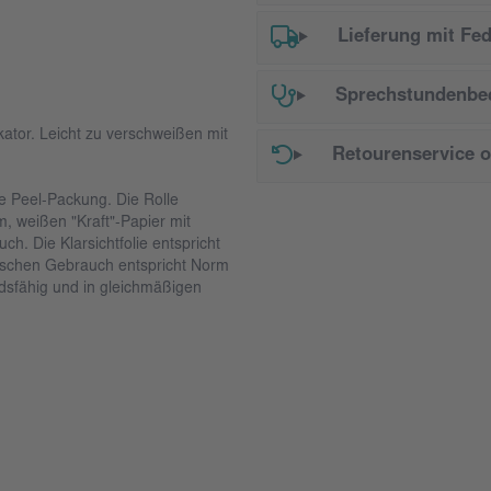
Lieferung mit Fe
Sprechstundenbed
kator. Leicht zu verschweißen mit
Retourenservice 
e Peel-Packung. Die Rolle
m, weißen "Kraft"-Papier mit
h. Die Klarsichtfolie entspricht
ischen Gebrauch entspricht Norm
ndsfähig und in gleichmäßigen