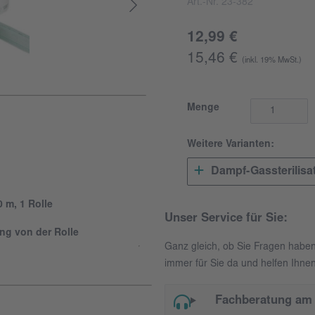
Art.-Nr. 23-382
12,99 €
15,46 €
(inkl. 19% MwSt.)
Menge
Weitere Varianten:
Dampf-Gassterilisa
0 m, 1 Rolle
Unser Service für Sie:
ng von der Rolle
Ganz gleich, ob Sie Fragen habe
immer für Sie da und helfen Ihnen
Fachberatung am 