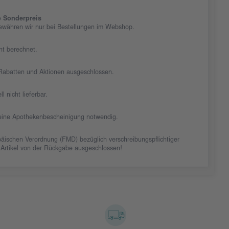
 Sonderpreis
ewähren wir nur bei Bestellungen im Webshop.
cht berechnet.
n Rabatten und Aktionen ausgeschlossen.
ll nicht lieferbar.
t eine Apothekenbescheinigung notwendig.
äischen Verordnung (FMD) bezüglich verschreibungspflichtiger
 Artikel von der Rückgabe ausgeschlossen!