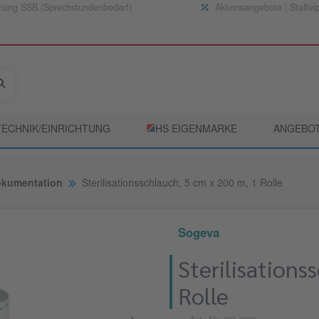
nung SSB (Sprechstundenbedarf)
Aktionsangebote | Staffel
TECHNIK/EINRICHTUNG
­HS EIGENMARKE
ANGEBO
okumentation
Sterilisationsschlauch, 5 cm x 200 m, 1 Rolle
Sogeva
Sterilisations
Rolle