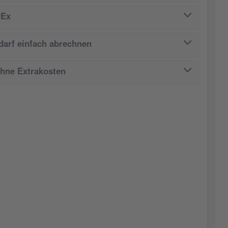
dEx
arf einfach abrechnen
ohne Extrakosten