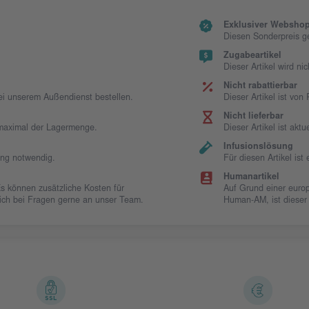
Exklusiver Webshop
Diesen Sonderpreis g
Zugabeartikel
Dieser Artikel wird ni
Nicht rabattierbar
bei unserem Außendienst bestellen.
Dieser Artikel ist vo
Nicht lieferbar
t maximal der Lagermenge.
Dieser Artikel ist aktue
Infusionslösung
ung notwendig.
Für diesen Artikel is
Humanartikel
Es können zusätzliche Kosten für
Auf Grund einer europ
 sich bei Fragen gerne an unser Team.
Human-AM, ist dieser